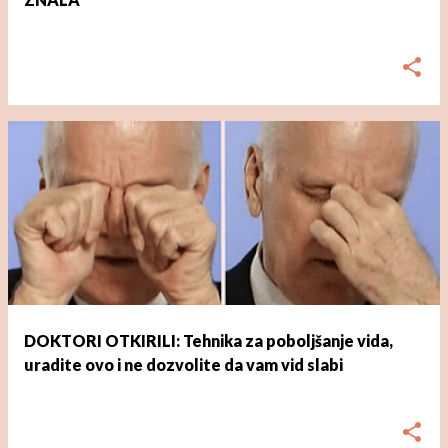
dana
ožujka 01, 2023
DOKTORI OTKIRILI: Tehnika za poboljšanje vida,
uradite ovo i ne dozvolite da vam vid slabi
dana
ožujka 01, 2023