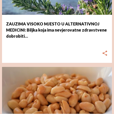
ZAUZIMA VISOKO MJESTO U ALTERNATIVNOJ
MEDICINI: Biljka koja ima nevjerovatne zdravstvene
dobrobiti…
dana
ožujka 02, 2023