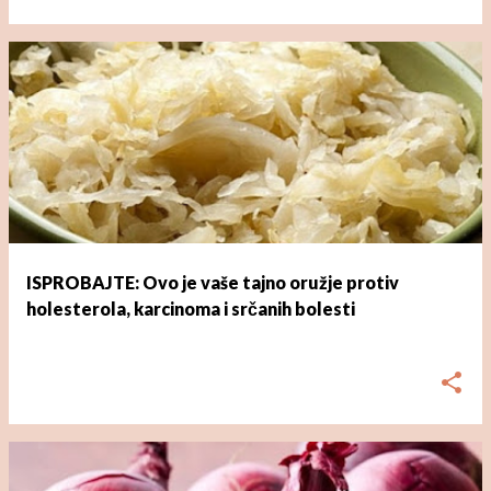
ISPROBAJTE: Ovo je vaše tajno oružje protiv
holesterola, karcinoma i srčanih bolesti
dana
ožujka 01, 2023