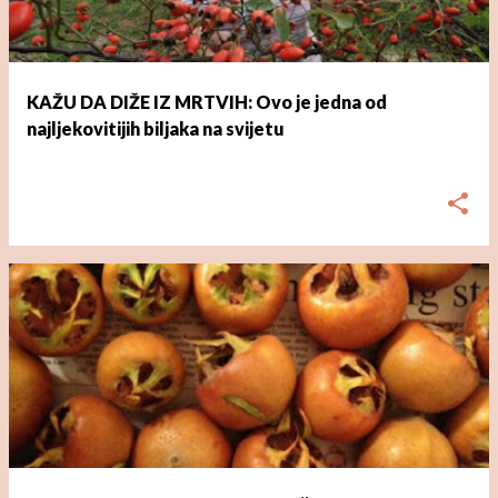
KAŽU DA DIŽE IZ MRTVIH: Ovo je jedna od
najljekovitijih biljaka na svijetu
dana
ožujka 01, 2023