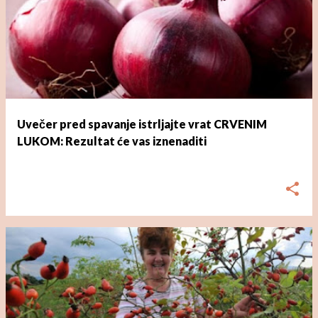
Uvečer pred spavanje istrljajte vrat CRVENIM
LUKOM: Rezultat će vas iznenaditi
dana
ožujka 01, 2023