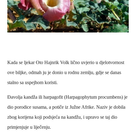
Kada se ljekar Oto Hajnrik Volk lično uvjerio u djelotvornost
ove biljke, odmah ju je donio u rodnu zemlju, gdje se danas
stalno sa uspejhom koristi.
Đavolja kandža ili harpagofit (Harpagophytum procumbens) je
dio porodice susama, a potiče iz Južne Afrike. Naziv je dobila
zbog korijena koji podsjeća na kandžu, i upravo se taj dio
primjenjuje u liječenju.