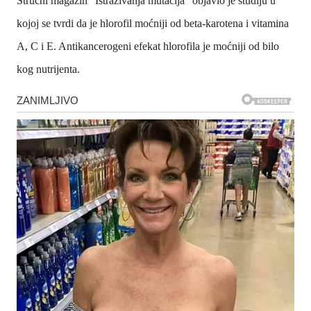
Stručni magazin “Istraživanja mutacija” objavio je studiju u
kojoj se tvrdi da je hlorofil moćniji od beta-karotena i vitamina
A, C i E. Antikancerogeni efekat hlorofila je moćniji od bilo
kog nutrijenta.