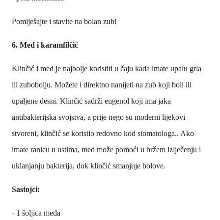
Pomiješajte i stavite na bolan zub!
6. Med i karamfilčić
Klinčić i med je najbolje koristiti u čaju kada imate upalu grla
ili zubobolju. Možete i direktno nanijeti na zub koji boli ili
upaljene desni. Klinčić sadrži eugenol koji ima jaka
antibakterijska svojstva, a prije nego su moderni lijekovi
stvoreni, klinčić se koristio redovno kod stomatologa.. Ako
imate ranicu u ustima, med može pomoći u bržem izlječenju i
uklanjanju bakterija, dok klinčić smanjuje bolove.
Sastojci:
- 1 šoljica meda