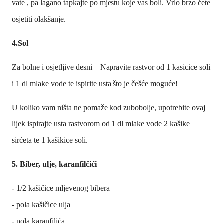
vate , pa lagano tapkajte po mjestu koje vas boli. Vrlo brzo ćete
osjetiti olakšanje.
4.Sol
Za bolne i osjetljive desni – Napravite rastvor od 1 kasicice soli
i 1 dl mlake vode te ispirite usta što je češće moguće!
U koliko vam ništa ne pomaže kod zubobolje, upotrebite ovaj
lijek ispirajte usta rastvorom od 1 dl mlake vode 2 kašike
sirćeta te 1 kašikice soli.
5. Biber, ulje, karanfilčići
- 1/2 kašičice mljevenog bibera
- pola kašičice ulja
- pola karanfilića