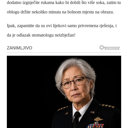
dodatno izgnječite rukama kako bi dobili što više soka, zatim tu
oblogu držite nekoliko minuta na bolnom mjestu na obrazu.
Ipak, zapamtite da su ovi lijekovi samo privremena rješenja, i
da je odlazak stomatologu neizbježan!