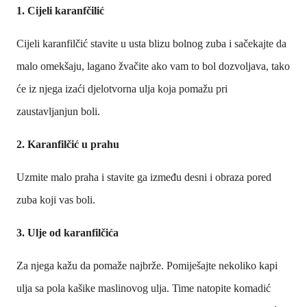
1. Cijeli karanfčilić
Cijeli karanfilčić stavite u usta blizu bolnog zuba i sačekajte da
malo omekšaju, lagano žvačite ako vam to bol dozvoljava, tako
će iz njega izaći djelotvorna ulja koja pomažu pri
zaustavljanjun boli.
2. Karanfilčić u prahu
Uzmite malo praha i stavite ga između desni i obraza pored
zuba koji vas boli.
3. Ulje od karanfilčića
Za njega kažu da pomaže najbrže. Pomiješajte nekoliko kapi
ulja sa pola kašike maslinovog ulja. Time natopite komadić