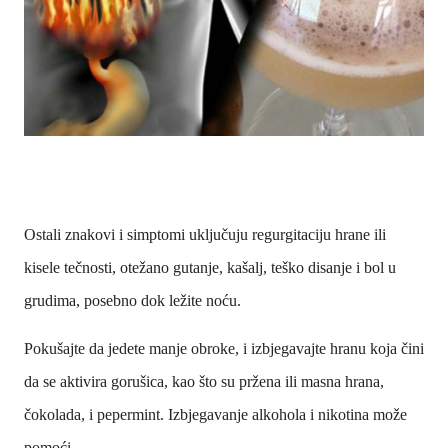
Ostali znakovi i simptomi uključuju regurgitaciju hrane ili
kisele tečnosti, otežano gutanje, kašalj, teško disanje i bol u
grudima, posebno dok ležite noću.
Pokušajte da jedete manje obroke, i izbjegavajte hranu koja čini
da se aktivira gorušica, kao što su pržena ili masna hrana,
čokolada, i pepermint. Izbjegavanje alkohola i nikotina može
pomoći.