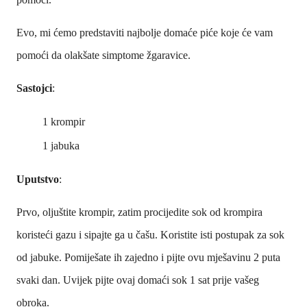
Evo, mi ćemo predstaviti najbolje domaće piće koje će vam
pomoći da olakšate simptome žgaravice.
Sastojci
:
1 krompir
1 jabuka
Uputstvo
:
Prvo, oljuštite krompir, zatim procijedite sok od krompira
koristeći gazu i sipajte ga u čašu. Koristite isti postupak za sok
od jabuke. Pomiješate ih zajedno i pijte ovu mješavinu 2 puta
svaki dan. Uvijek pijte ovaj domaći sok 1 sat prije vašeg
obroka.