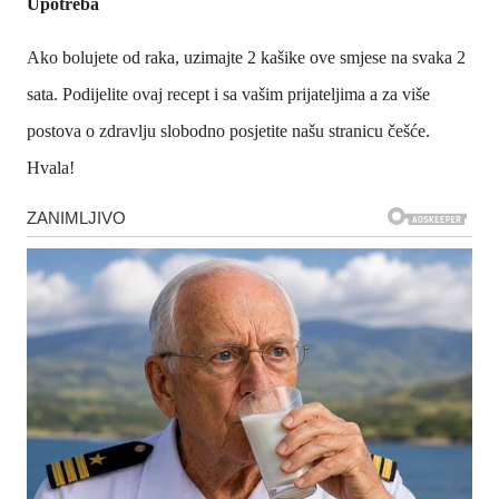
Upotreba
Ako bolujete od raka, uzimajte 2 kašike ove smjese na svaka 2
sata. Podijelite ovaj recept i sa vašim prijateljima a za više
postova o zdravlju slobodno posjetite našu stranicu češće.
Hvala!