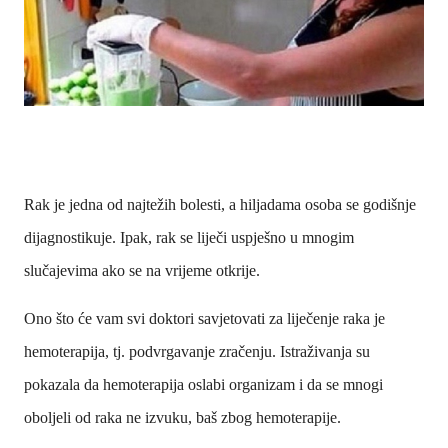
Rak je jedna od najtežih bolesti, a hiljadama osoba se godišnje
dijagnostikuje. Ipak, rak se liječi uspješno u mnogim
slučajevima ako se na vrijeme otkrije.
Ono što će vam svi doktori savjetovati za liječenje raka je
hemoterapija, tj. podvrgavanje zračenju. Istraživanja su
pokazala da hemoterapija oslabi organizam i da se mnogi
oboljeli od raka ne izvuku, baš zbog hemoterapije.