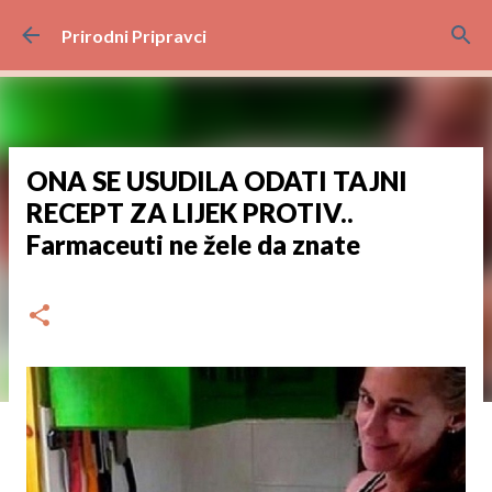
Preskoči na glavni sadržaj
Prirodni Pripravci
ONA SE USUDILA ODATI TAJNI
RECEPT ZA LIJEK PROTIV..
Farmaceuti ne žele da znate
dana
studenoga 29, 2024