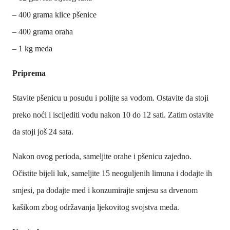
– 400 grama klice pšenice
– 400 grama oraha
– 1 kg meda
Priprema
Stavite pšenicu u posudu i polijte sa vodom. Ostavite da stoji
preko noći i iscijediti vodu nakon 10 do 12 sati. Zatim ostavite
da stoji još 24 sata.
Nakon ovog perioda, sameljite orahe i pšenicu zajedno.
Očistite bijeli luk, sameljite 15 neoguljenih limuna i dodajte ih
smjesi, pa dodajte med i konzumirajte smjesu sa drvenom
kašikom zbog održavanja ljekovitog svojstva meda.