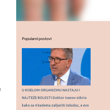
Popularni postovi
g
U KISELOM ORGANIZMU NASTAJU I
NAJTEŽE BOLESTI Doktor Ivanov otkrio
kako sa 4 badema zaliječiti želudac, a evo