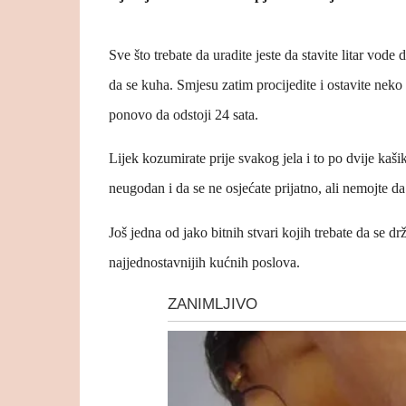
Sve što trebate da uradite jeste da stavite litar vode
da se kuha. Smjesu zatim procijedite i ostavite neko 
ponovo da odstoji 24 sata.
Lijek kozumirate prije svakog jela i to po dvije kaš
neugodan i da se ne osjećate prijatno, ali nemojte da
Još jedna od jako bitnih stvari kojih trebate da se drž
najjednostavnijih kućnih poslova.