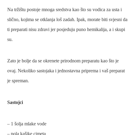
Na tržištu postoje mnoga sredstva kao što su vodica za usta i
slično, kojima se otklanja loš zadah. Ipak, morate biti svjesni da
ti preparati nisu zdravi jer posjeduju puno hemikalija, a i skupi
su.
Zato je bolje da se okrenete prirodnom preparatu kao što je
ovaj. Nekoliko sastojaka i jednostavna priprema i vaš preparat
je spreman.
Sastojci
– 1 šolja mlake vode
– pola kašike cimeta