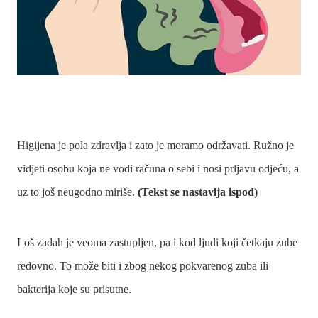
Higijena je pola zdravlja i zato je moramo održavati. Ružno je
vidjeti osobu koja ne vodi računa o sebi i nosi prljavu odjeću, a
uz to još neugodno miriše.
(Tekst se nastavlja ispod)
Loš zadah je veoma zastupljen, pa i kod ljudi koji četkaju zube
redovno. To može biti i zbog nekog pokvarenog zuba ili
bakterija koje su prisutne.