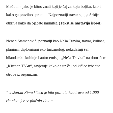
Međutim, jako je bitno znati koji je čaj za koju boljku, kao i
kako ga pravilno spremiti. Najpoznatiji travar s juga Srbije
otkriva kako da ojačate imunitet.
(Tekst se nastavlja ispod)
Nenad Stamenović, poznatiji kao Neša Travka, travar, kulinar,
planinar, diplomirani eko-turizmolog, nekadašnji šef
hilandarske kuhinje i autor emisije „Neša Travka“ na domaćem
„Kitchen TV-u“, savjetuje kako da uz čaj od kičice izbacite
otrove iz organizma.
“U starom Rimu kičica je bila poznata kao trava od 1.000
zlatniкa, jer se plaćala zlatom.