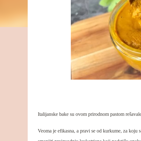
Italijanske bake su ovom prirodnom pastom rešaval
Veoma je efikasna, a pravi se od kurkume, za koju s