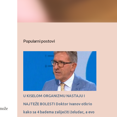
Popularni postovi
U KISELOM ORGANIZMU NASTAJU I
NAJTEŽE BOLESTI Doktor Ivanov otkrio
 može
kako sa 4 badema zaliječiti želudac, a evo