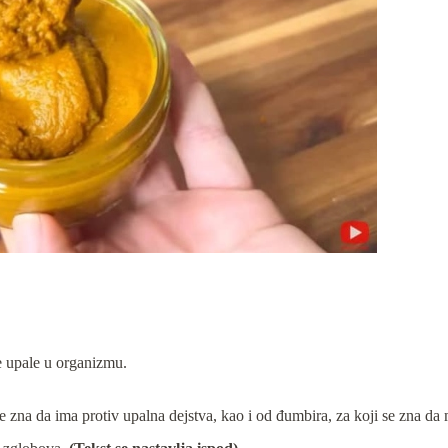
e upale u organizmu.
e zna da ima protiv upalna dejstva, kao i od đumbira, za koji se zna da