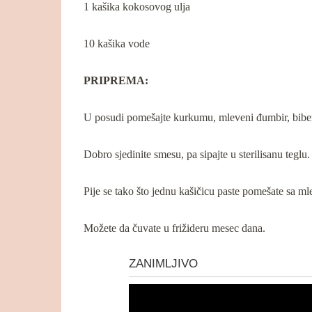
1 kašika kokosovog ulja
10 kašika vode
PRIPREMA:
U posudi pomešajte kurkumu, mleveni đumbir, biber
Dobro sjedinite smesu, pa sipajte u sterilisanu teglu
Pije se tako što jednu kašičicu paste pomešate sa m
Možete da čuvate u frižideru mesec dana.