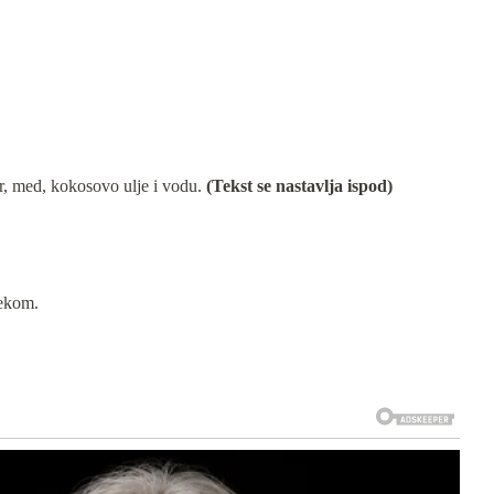
, med, kokosovo ulje i vodu.
(Tekst se nastavlja ispod)
.
lekom.