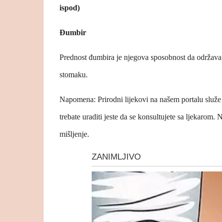
ispod)
Đumbir
Prednost đumbira je njegova sposobnost da održava z
stomaku.
Napomena: Prirodni lijekovi na našem portalu služe
trebate uraditi jeste da se konsultujete sa ljekarom.
mišljenje.