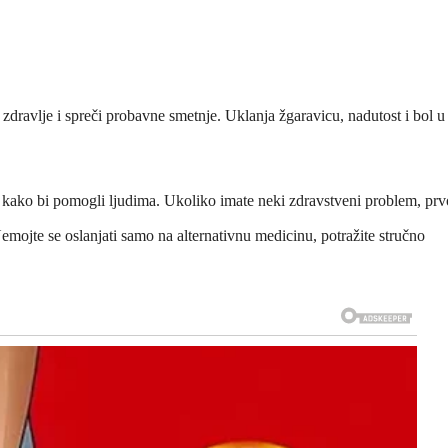
dravlje i spreči probavne smetnje. Uklanja žgaravicu, nadutost i bol u
 kako bi pomogli ljudima. Ukoliko imate neki zdravstveni problem, prv
 Nemojte se oslanjati samo na alternativnu medicinu, potražite stručno