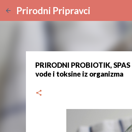
Prirodni Pripravci
PRIRODNI PROBIOTIK, SPAS MN
vode i toksine iz organizma
dana
srpnja 23, 2024