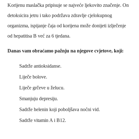
Korijenu maslačka pripisuje se najveće ljekovito značenje. On
detoksicira jetru i tako podržava zdravlje cjelokupnog
organizma, ispijanje čaja od korijena može donijeti izlječenje
od hepatitisa B već za 6 tjedana.
Danas vam obraćamo pažnju na njegove cvjetove, koji:
Sadrže antioksidanse.
Liječe bolove.
Liječe grčeve u želucu.
Smanjuju depresiju.
Sadrže helenin koji poboljšava noćni vid.
Sadrže vitamin A i B12.