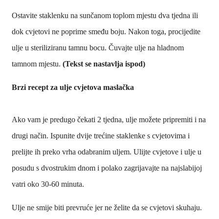
Ostavite staklenku na sunčanom toplom mjestu dva tjedna ili
dok cvjetovi ne poprime smeđu boju. Nakon toga, procijedite
ulje u steriliziranu tamnu bocu. Čuvajte ulje na hladnom
tamnom mjestu.
(Tekst se nastavlja ispod)
Brzi recept za ulje cvjetova maslačka
Ako vam je predugo čekati 2 tjedna, ulje možete pripremiti i na
drugi način. Ispunite dvije trećine staklenke s cvjetovima i
prelijte ih preko vrha odabranim uljem. Ulijte cvjetove i ulje u
posudu s dvostrukim dnom i polako zagrijavajte na najslabijoj
vatri oko 30-60 minuta.
Ulje ne smije biti prevruće jer ne želite da se cvjetovi skuhaju.