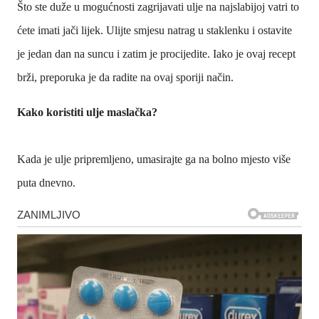
Što ste duže u mogućnosti zagrijavati ulje na najslabijoj vatri to
ćete imati jači lijek. Ulijte smjesu natrag u staklenku i ostavite
je jedan dan na suncu i zatim je procijedite. Iako je ovaj recept
brži, preporuka je da radite na ovaj sporiji način.
Kako koristiti ulje maslačka?
Kada je ulje pripremljeno, umasirajte ga na bolno mjesto više
puta dnevno.