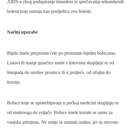
AIDS-a zbog podupiranja imuniteta te sprečavanja sekundarnih
bolesti koje nastaju kao posljedica ove bolesti.
Načini uporabe
Bijelu imelu prepoznat ćete po prozirnim bijelim bobicama.
Listovi ili manje grančice imele s listovima skupljaju se od
listopada do sredine prosinca ili u proljeće, od ožujka do
travnja.
Bobice koje se upotrebljavaju u pučkoj medicini skupljaju se
od studenoga do veljače. Bobice imele koriste se samo za
vanjsku primjenu. Ne smiju se uzimati oralno, jer su otrovne.