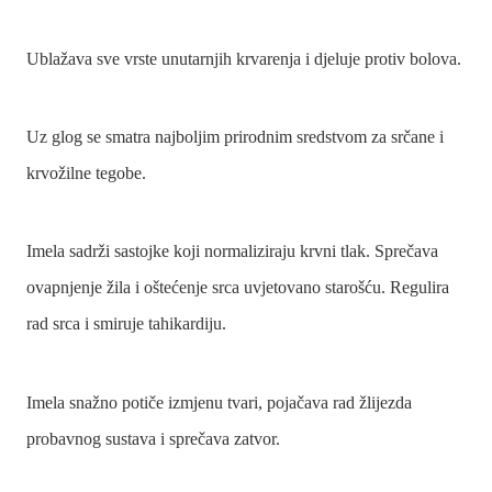
Ublažava sve vrste unutarnjih krvarenja i djeluje protiv bolova.
Uz glog se smatra najboljim prirodnim sredstvom za srčane i
krvožilne tegobe.
Imela sadrži sastojke koji normaliziraju krvni tlak. Sprečava
ovapnjenje žila i oštećenje srca uvjetovano starošću. Regulira
rad srca i smiruje tahikardiju.
Imela snažno potiče izmjenu tvari, pojačava rad žlijezda
probavnog sustava i sprečava zatvor.