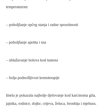
temperaturom
– poboljšanje općeg stanja i radne sposobnosti
– poboljšanje apetita i sna
– ublažavanje bolova kod tumora
– bolja podnošljivost kemoterapije
Imela je pokazala najbolje djelovanje kod karcinoma grla,
jajnika, rodnice, dojke, crijeva, želuca, bronhija i mjehura.