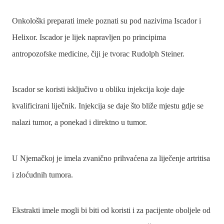
Onkološki preparati imele poznati su pod nazivima Iscador i
Helixor. Iscador je lijek napravljen po principima
antropozofske medicine, čiji je tvorac Rudolph Steiner.
Iscador se koristi isključivo u obliku injekcija koje daje
kvalificirani liječnik. Injekcija se daje što bliže mjestu gdje se
nalazi tumor, a ponekad i direktno u tumor.
U Njemačkoj je imela zvanično prihvaćena za liječenje artritisa
i zloćudnih tumora.
Ekstrakti imele mogli bi biti od koristi i za pacijente oboljele od