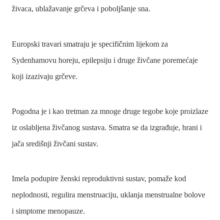
živaca, ublažavanje grčeva i poboljšanje sna.
Europski travari smatraju je specifičnim lijekom za
Sydenhamovu horeju, epilepsiju i druge živčane poremećaje
koji izazivaju grčeve.
Pogodna je i kao tretman za mnoge druge tegobe koje proizlaze
iz oslabljena živčanog sustava. Smatra se da izgrađuje, hrani i
jača središnji živčani sustav.
Imela podupire ženski reproduktivni sustav, pomaže kod
neplodnosti, regulira menstruaciju, uklanja menstrualne bolove
i simptome menopauze.