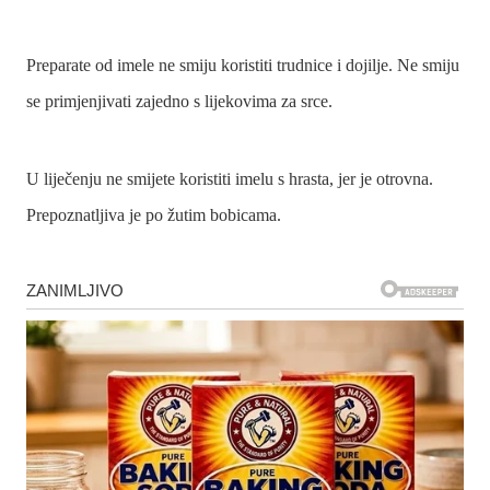
Preparate od imele ne smiju koristiti trudnice i dojilje. Ne smiju
se primjenjivati zajedno s lijekovima za srce.
U liječenju ne smijete koristiti imelu s hrasta, jer je otrovna.
Prepoznatljiva je po žutim bobicama.