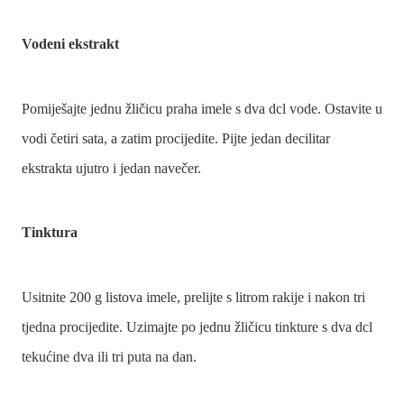
Vodeni ekstrakt
Pomiješajte jednu žličicu praha imele s dva dcl vode. Ostavite u
vodi četiri sata, a zatim procijedite. Pijte jedan decilitar
ekstrakta ujutro i jedan navečer.
Tinktura
Usitnite 200 g listova imele, prelijte s litrom rakije i nakon tri
tjedna procijedite. Uzimajte po jednu žličicu tinkture s dva dcl
tekućine dva ili tri puta na dan.