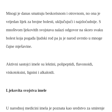
Mnogi je danas smatraju beskorisnom i otrovnom, no ona je
vrijedan lijek za brojne bolesti, uključujući i najzloćudnije. S
mnoštvom ljekovitih svojstava nalazi odgovor na skoro svaku
bolest koja pogađa ljudski rod pa ju je narod uvrstio u mnoge
čajne mješavine.
Aktivni sastojci imele su lektini, polipeptidi, flavonoidi,
viskotoksini, lignini i alkaloidi.
Ljekovita svojstva imele
U narodnoj medicini imela je poznata kao sredstvo za smirenje