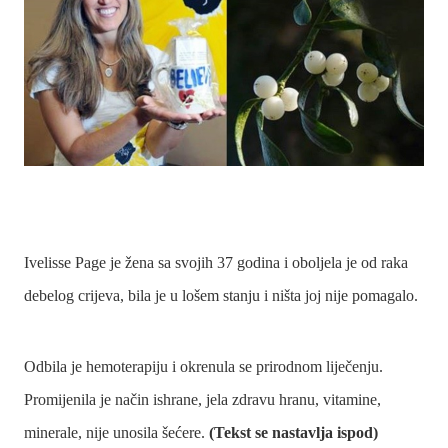
Ivelisse Page je žena sa svojih 37 godina i oboljela je od raka
debelog crijeva, bila je u lošem stanju i ništa joj nije pomagalo.
Odbila je hemoterapiju i okrenula se prirodnom liječenju.
Promijenila je način ishrane, jela zdravu hranu, vitamine,
minerale, nije unosila šećere.
(Tekst se nastavlja ispod)