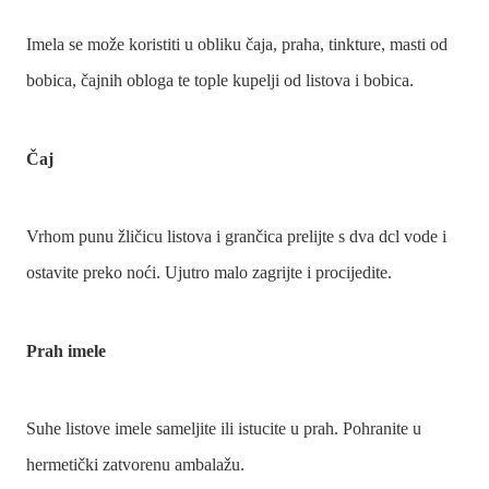
Imela se može koristiti u obliku čaja, praha, tinkture, masti od
bobica, čajnih obloga te tople kupelji od listova i bobica.
Čaj
Vrhom punu žličicu listova i grančica prelijte s dva dcl vode i
ostavite preko noći. Ujutro malo zagrijte i procijedite.
Prah imele
Suhe listove imele sameljite ili istucite u prah. Pohranite u
hermetički zatvorenu ambalažu.