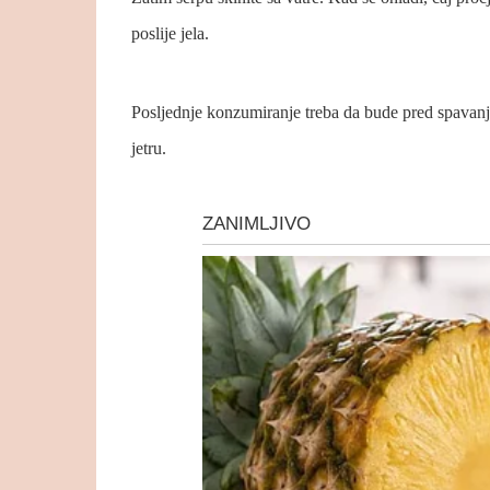
poslije jela.
Posljednje konzumiranje treba da bude pred spavanje
jetru.