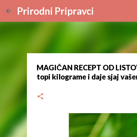
Prirodni Pripravci
MAGIČAN RECEPT OD LISTOVA V
topi kilograme i daje sjaj vaš
dana
ožujka 19, 2024