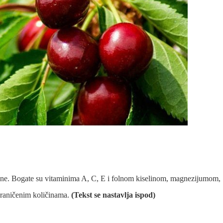
rane. Bogate su vitaminima A, C, E i folnom kiselinom, magnezijumom,
graničenim količinama.
(Tekst se nastavlja ispod)