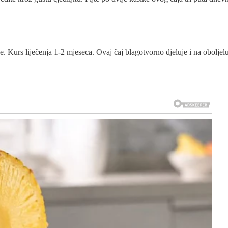
. Kurs liječenja 1-2 mjeseca. Ovaj čaj blagotvorno djeluje i na oboljel