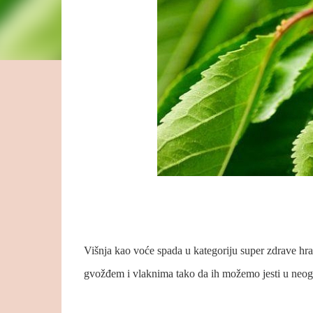
Višnja kao voće spada u kategoriju super zdrave h
gvožđem i vlaknima tako da ih možemo jesti u neo