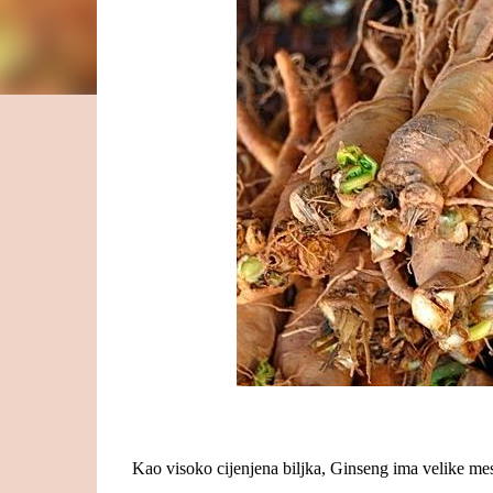
Kao visoko cijenjena biljka, Ginseng ima velike mesn