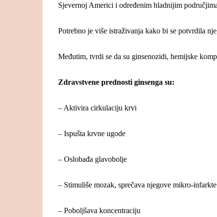
Sjevernoj Americi i određenim hladnijim područjima 
Potrebno je više istraživanja kako bi se potvrdila n
Međutim, tvrdi se da su ginsenozidi, hemijske kompo
Zdravstvene prednosti ginsenga su:
– Aktivira cirkulaciju krvi
– Ispušta krvne ugode
– Oslobađa glavobolje
– Stimuliše mozak, sprečava njegove mikro-infarkte
– Poboljšava koncentraciju