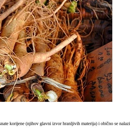
ate korijene (njihov glavni izvor hranljivih materija) i obično se nalazi