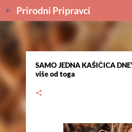
Prirodni Pripravci
SAMO JEDNA KAŠIČICA DNEVNO:
više od toga
dana
kolovoza 25, 2023