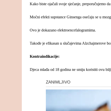
Kako biste ojačali svoje sjećanje, preporučujemo 
Moćni efekti supstance Ginsenga osećaju se u mozg
Ovo je dokazano elektroencefalogramima.
Takođe je efikasan u slučajevima Alzchajmerove bole
Kontraindikacije:
Djeca mlađa od 18 godina ne smiju koristiti ovu bilj