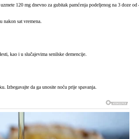
da uzmete 120 mg dnevno za gubitak pamćenja podeljenog na 3 doze od 
u nakon sat vremena.
sti, kao i u slučajevima senilske demencije.
ku. Izbegavajte da ga unosite noću prije spavanja.