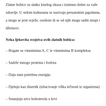
Zlatne bobice su slatko kiselog okusa i iznimno dobre za vaše
zdravlje. U nekim kulturama se nazivaju peruanskim jagodama,
a mogu se jesti svježe, osušene ili se od njih mogu raditi sirupi i
džemovi.
Neka ljekovita svojstva ovih zlatnih bobica:
– Bogate su vitaminima A, C te vitaminima B kompleksa
– Sadrže mnogo proteina i fosfora
– Daju nam potrebnu energiju
– Djeluju kao diuretik (izbacivanje viška tečnosti iz organizma)
– Smanjuju nivo holesterola u krvi