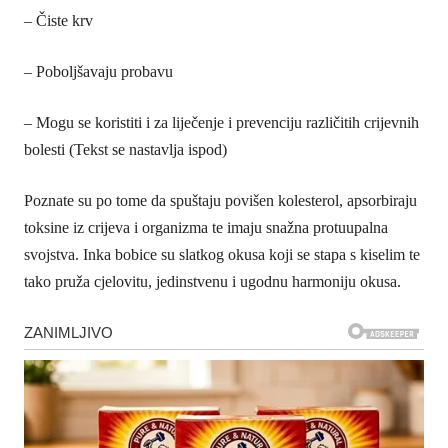
– Čiste krv
– Poboljšavaju probavu
– Mogu se koristiti i za liječenje i prevenciju različitih crijevnih
bolesti (Tekst se nastavlja ispod)
Poznate su po tome da spuštaju povišen kolesterol, apsorbiraju
toksine iz crijeva i organizma te imaju snažna protuupalna
svojstva. Inka bobice su slatkog okusa koji se stapa s kiselim te
tako pruža cjelovitu, jedinstvenu i ugodnu harmoniju okusa.