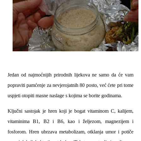
Jedan od najmoćnijih prirodnih lijekova ne samo da će vam
popraviti pamćenje za nevjerojatnih 80 posto, već ćete pri tome
uspjeti otopiti masne naslage s kojima se borite godinama.
Ključni sastojak je hren koji je bogat vitaminom C, kalijem,
vitaminima B1, B2 i B6, kao i željezom, magnezijem i
fosforom. Hren ubrzava metabolizam, otklanja umor i potiče