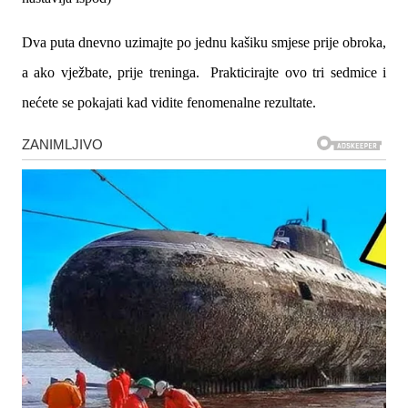
Dva puta dnevno uzimajte po jednu kašiku smjese prije obroka,
a ako vježbate, prije treninga. Prakticirajte ovo tri sedmice i
nećete se pokajati kad vidite fenomenalne rezultate.