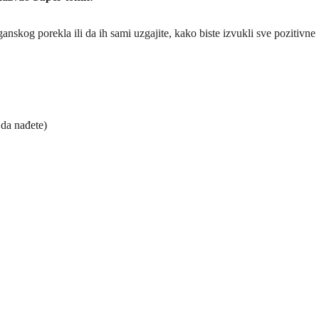
anskog porekla ili da ih sami uzgajite, kako biste izvukli sve pozitivne
 da nađete)