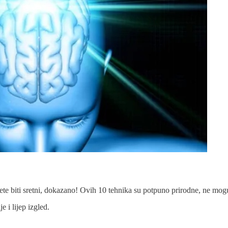
ete biti sretni, dokazano! Ovih 10 tehnika su potpuno prirodne, ne mog
 i lijep izgled.