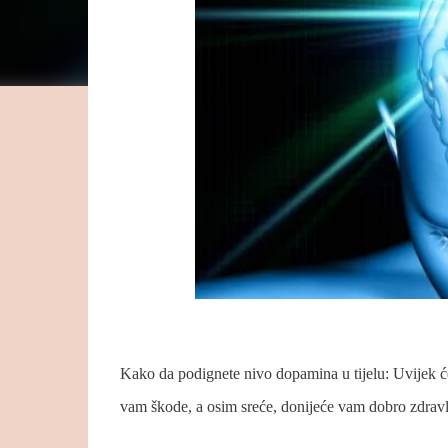
Kako da podignete nivo dopamina u tijelu: Uvijek ć
vam škode, a osim sreće, donijeće vam dobro zdravlje