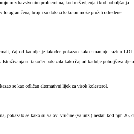
brojnim zdravstvenim problemima, kod mršavljenja i kod poboljšanja
e vrlo ograničena, brojni su dokazi kako on može pružiti određene
rmali, čaj od kadulje je također pokazao kako smanjuje razinu LDL 
a. Istraživanja su također pokazala kako čaj od kadulje poboljšava djel
azao se kao odličan alternativni lijek za visok kolesterol.
a, pokazalo se kako su valovi vrućine (valunzi) nestali kod njih 26, 