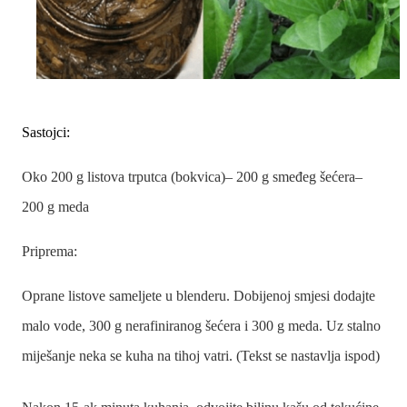
Sastojci:
Oko 200 g listova trputca (bokvica)– 200 g smeđeg šećera–
200 g meda
Priprema:
Oprane listove sameljete u blenderu. Dobijenoj smjesi dodajte
malo vode, 300 g nerafiniranog šećera i 300 g meda. Uz stalno
miješanje neka se kuha na tihoj vatri. (Tekst se nastavlja ispod)