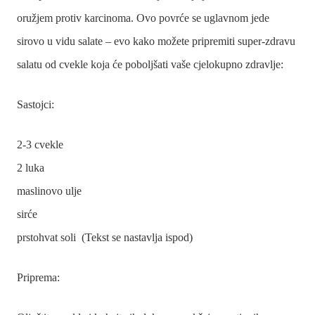
oružjem protiv karcinoma. Ovo povrće se uglavnom jede
sirovo u vidu salate – evo kako možete pripremiti super-zdravu
salatu od cvekle koja će poboljšati vaše cjelokupno zdravlje:
Sastojci:
2-3 cvekle
2 luka
maslinovo ulje
sirće
prstohvat soli (Tekst se nastavlja ispod)
Priprema: