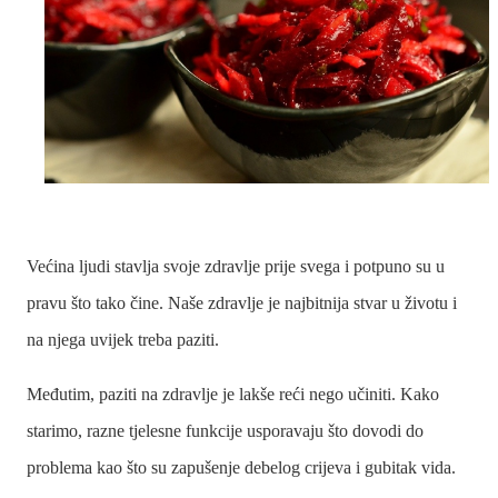
Većina ljudi stavlja svoje zdravlje prije svega i potpuno su u
pravu što tako čine. Naše zdravlje je najbitnija stvar u životu i
na njega uvijek treba paziti.
Međutim, paziti na zdravlje je lakše reći nego učiniti. Kako
starimo, razne tjelesne funkcije usporavaju što dovodi do
problema kao što su zapušenje debelog crijeva i gubitak vida.