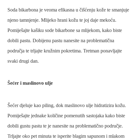
Soda bikarbona je veoma efikasna u čišćenju kože te smanjuje
njeno tamnjenje. Mlijeko hrani kožu te joj daje mekoću.
Pomiješajte kašiku sode bikarbone sa mlijekom, kako biste
dobili pastu. Dobijenu pastu nanesite na problematična
područja te trljajte kružnim pokretima. Tretman ponavljajte
svaki drugi dan.
Šećer i maslinovo ulje
Šećer djeluje kao piling, dok maslinovo ulje hidratizira kožu.
Pomiješajte jednake količine pomenutih sastojaka kako biste
dobili gustu pastu te je nanesite na problematično područje.
Trljajte oko pet minuta te isperite blagim sapunom i mlakom