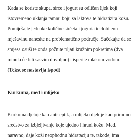
Kada se koriste skupa, sirće i jogurt su odličan lijek koji
istovremeno uklanja tamnu boju sa laktova te hidratizira kožu.
Pomiješajte jednake količine sirćeta i jogurta te dobijenu
mješavinu nanesite na problematično područje. Sačekajte da se
smjesa osuši te onda počnite trljati kružnim pokretima (dva
minuta će biti sasvim dovoljno) i isperite mlakom vodom.
(Tekst se nastavlja ispod)
Kurkuma, med i mlijeko
Kurkuma djeluje kao antiseptik, a mlijeko djeluje kao prirodno
sredstvo za izbjeljivanje koje ujedno i hrani kožu. Med,
naravno, daje koži neophodnu hidrataciju te, takođe, ima