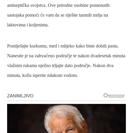
antiseptička svojstva. Ove prirodne osobine pomenutih
sastojaka pomoći će vam da se riješite tamnih mrlja na
laktovima i koljenima.
Pomiješajte kurkumu, med i mlijeko kako biste dobili pastu.
Nanesite je na zahvaćeno područje te nakon dvadesetak minuta
vlažnim rukama nježno trljajte dato područje. Nakon dva
minuta, kožu isperite mlakom vodom.