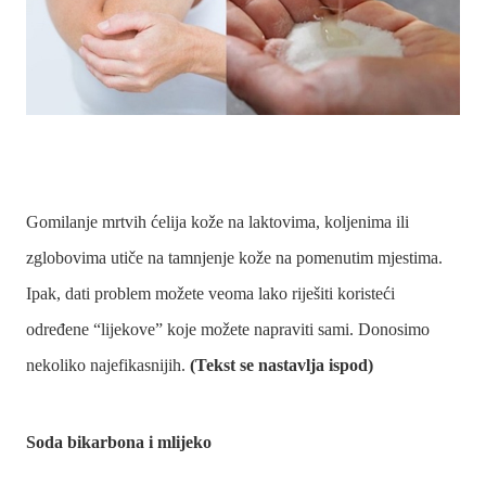
Gomilanje mrtvih ćelija kože na laktovima, koljenima ili
zglobovima utiče na tamnjenje kože na pomenutim mjestima.
Ipak, dati problem možete veoma lako riješiti koristeći
određene “lijekove” koje možete napraviti sami. Donosimo
nekoliko najefikasnijih.
(Tekst se nastavlja ispod)
Soda bikarbona i mlijeko