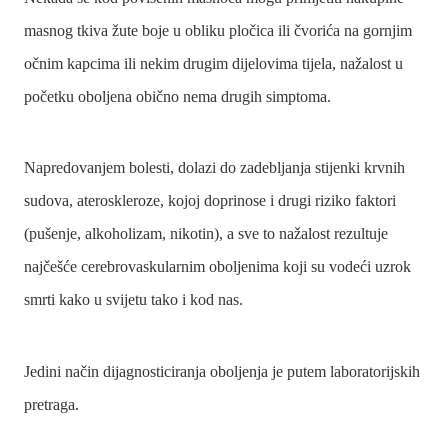
masnog tkiva žute boje u obliku pločica ili čvorića na gornjim
očnim kapcima ili nekim drugim dijelovima tijela, nažalost u
početku oboljena obično nema drugih simptoma.
Napredovanjem bolesti, dolazi do zadebljanja stijenki krvnih
sudova, ateroskleroze, kojoj doprinose i drugi riziko faktori
(pušenje, alkoholizam, nikotin), a sve to nažalost rezultuje
najčešće cerebrovaskularnim oboljenima koji su vodeći uzrok
smrti kako u svijetu tako i kod nas.
Jedini način dijagnosticiranja oboljenja je putem laboratorijskih
pretraga.