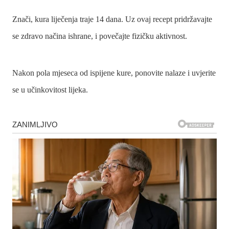
Znači, kura liječenja traje 14 dana. Uz ovaj recept pridržavajte
se zdravo načina ishrane, i povečajte fizičku aktivnost.
Nakon pola mjeseca od ispijene kure, ponovite nalaze i uvjerite
se u učinkovitost lijeka.