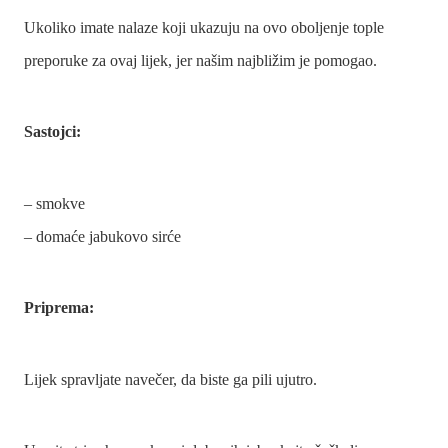
Ukoliko imate nalaze koji ukazuju na ovo oboljenje tople
preporuke za ovaj lijek, jer našim najbližim je pomogao.
Sastojci:
– smokve
– domaće jabukovo sirće
Priprema:
Lijek spravljate navečer, da biste ga pili ujutro.