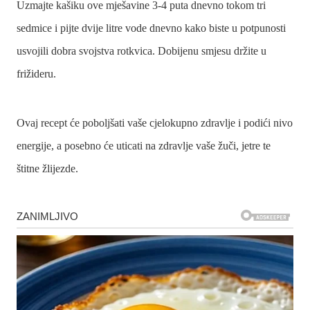
Uzmajte kašiku ove mješavine 3-4 puta dnevno tokom tri
sedmice i pijte dvije litre vode dnevno kako biste u potpunosti
usvojili dobra svojstva rotkvica. Dobijenu smjesu držite u
frižideru.
Ovaj recept će poboljšati vaše cjelokupno zdravlje i podići nivo
energije, a posebno će uticati na zdravlje vaše žuči, jetre te
štitne žlijezde.