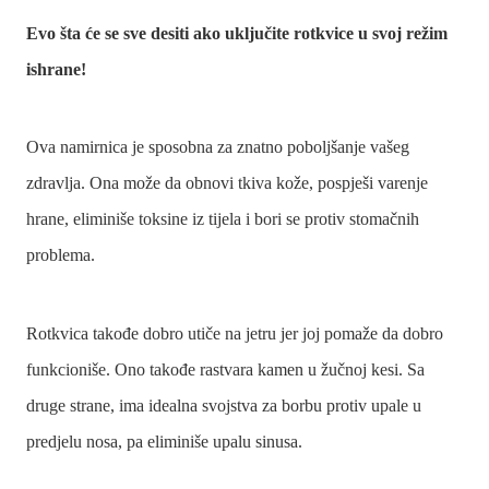
Evo šta će se sve desiti ako uključite rotkvice u svoj režim
ishrane!
Ova namirnica je sposobna za znatno poboljšanje vašeg
zdravlja. Ona može da obnovi tkiva kože, pospješi varenje
hrane, eliminiše toksine iz tijela i bori se protiv stomačnih
problema.
Rotkvica takođe dobro utiče na jetru jer joj pomaže da dobro
funkcioniše. Ono takođe rastvara kamen u žučnoj kesi. Sa
druge strane, ima idealna svojstva za borbu protiv upale u
predjelu nosa, pa eliminiše upalu sinusa.