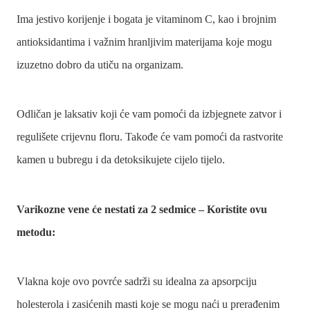
Ima jestivo korijenje i bogata je vitaminom C, kao i brojnim
antioksidantima i važnim hranljivim materijama koje mogu
izuzetno dobro da utiču na organizam.
Odličan je laksativ koji će vam pomoći da izbjegnete zatvor i
regulišete crijevnu floru. Takođe će vam pomoći da rastvorite
kamen u bubregu i da detoksikujete cijelo tijelo.
Varikozne vene će nestati za 2 sedmice – Koristite ovu
metodu:
Vlakna koje ovo povrće sadrži su idealna za apsorpciju
holesterola i zasićenih masti koje se mogu naći u prerađenim