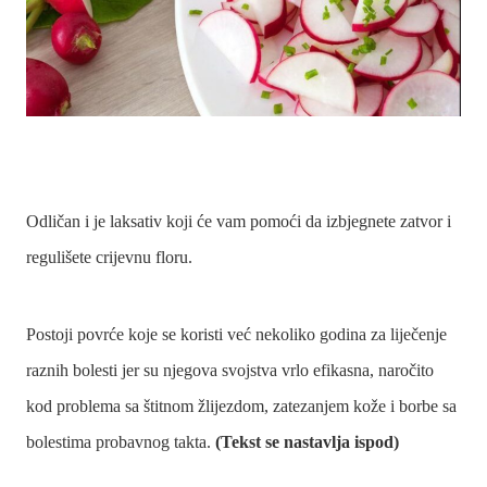
Odličan i je laksativ koji će vam pomoći da izbjegnete zatvor i
regulišete crijevnu floru.
Postoji povrće koje se koristi već nekoliko godina za liječenje
raznih bolesti jer su njegova svojstva vrlo efikasna, naročito
kod problema sa štitnom žlijezdom, zatezanjem kože i borbe sa
bolestima probavnog takta.
(Tekst se nastavlja ispod)