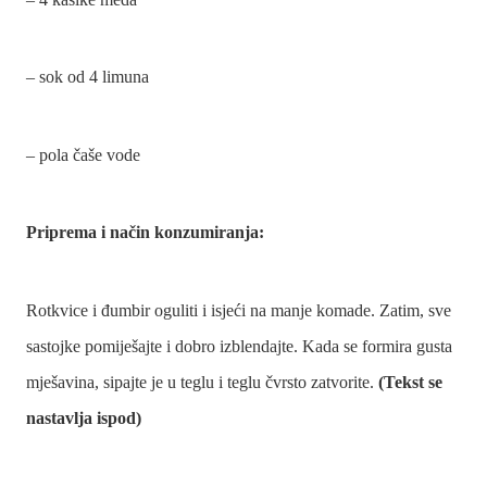
– sok od 4 limuna
– pola čaše vode
Priprema i način konzumiranja:
Rotkvice i đumbir oguliti i isjeći na manje komade. Zatim, sve
sastojke pomiješajte i dobro izblendajte. Kada se formira gusta
mješavina, sipajte je u teglu i teglu čvrsto zatvorite.
(Tekst se
nastavlja ispod)