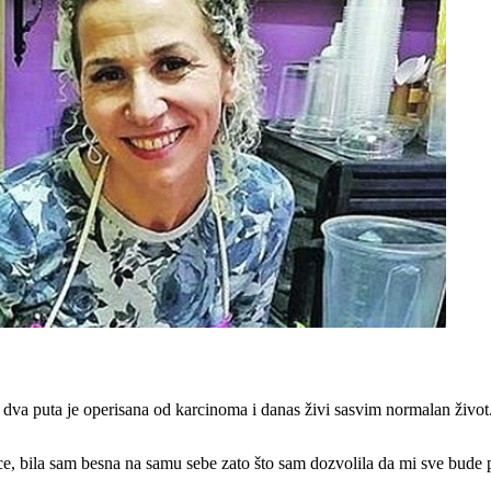
 dva puta je operisana od karcinoma i danas živi sasvim normalan život
ce, bila sam besna na samu sebe zato što sam dozvolila da mi sve bude 