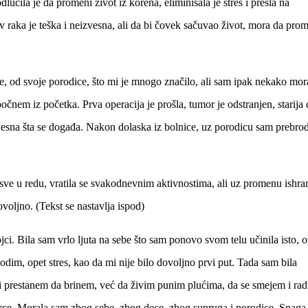
čila je da promeni život iz korena, eliminisala je stres i prešla na
v raka je teška i neizvesna, ali da bi čovek sačuvao život, mora da pro
e, od svoje porodice, što mi je mnogo značilo, ali sam ipak nekako mor
čnem iz početka. Prva operacija je prošla, tumor je odstranjen, starija 
svesna šta se događa. Nakon dolaska iz bolnice, uz porodicu sam prebrod
 sve u redu, vratila se svakodnevnim aktivnostima, ali uz promenu ishra
ovoljno. (Tekst se nastavlja ispod)
ci. Bila sam vrlo ljuta na sebe što sam ponovo svom telu učinila isto, o
odim, opet stres, kao da mi nije bilo dovoljno prvi put. Tada sam bila
i prestanem da brinem, već da živim punim plućima, da se smejem i ra
rce. Morala sam zbog sebe, zbog dece, zbog supruga i porodice. Snaga 